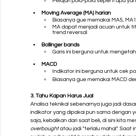
Pelajari pola-pola seperti apa yan
Moving Average (MA) harian
Biasanya gue memakai MA5, MA10
MA dapat menjadi acuan untuk ti
trend reversal
Bollinger bands
Garis ini berguna untuk mengeta
MACD
Indikator ini berguna untuk cek po
Biasanya gue memakai MACD deng
3. Tahu Kapan Harus Jual
Analisa teknikal sebenarnya juga jadi dasa
indikator yang dipakai pun sama dengan ya
saja, kebalikan dari saat beli, di sini kita
overbought
 atau jadi "terlalu mahal". Saa