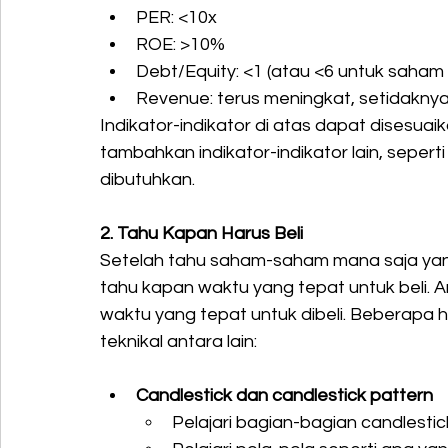
PER: <10x
ROE: >10%
Debt/Equity: <1 (atau <6 untuk saham
Revenue: terus meningkat, setidaknya
Indikator-indikator di atas dapat disesuaik
tambahkan indikator-indikator lain, sepert
dibutuhkan.
2. Tahu Kapan Harus Beli
Setelah tahu saham-saham mana saja yang l
tahu kapan waktu yang tepat untuk beli. A
waktu yang tepat untuk dibeli. Beberapa ha
teknikal antara lain:
Candlestick dan candlestick pattern
Pelajari bagian-bagian candlestic